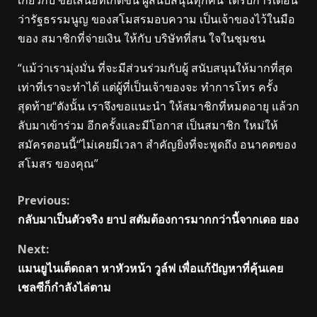
ว่ารัฐธรรมนูญ ของสโมสรมอบความ เป็นเจ้าของไว้ในมือ
ของ สมาชิกที่จ่ายเงิน ให้กับ บริษัทที่สน ใจในชุมชน
“แม้ว่าเรามุ่งมั่น ที่จะมีส่วนร่วมกับผู้ สนับสนุนให้มากที่สุด
เท่าที่เราจะทำได้ แต่ผู้ที่เป็นเจ้าของจะ ทำการโทร ครั้ง
สุดท้าย“ดังนั้น เราจึงขอแนะนำ ให้สมาชิกที่หมดอายุ แล้วก
ลับมาเข้าร่วม อีกครั้งและมีโอกาส เป็นสมาชิก ใหม่ให้
สมัครตอนนี้“ไม่เคยมีเวลา สำคัญยิ่งที่จะพูดถึง อนาคตของ
สโมสร ของคุณ”
Continue
Previous:
กลับมาเป็นตัวจริง ยาป สตัมต้องการมากกว่านี้จากเดอ ยอง
Reading
Next:
แมนยูไนเต็ดถลา หาหัวหน้า วูล์ฟ เพื่อแก้ปัญหาที่คุ้นเคย
เชลซีก็กำลังไล่ตาม