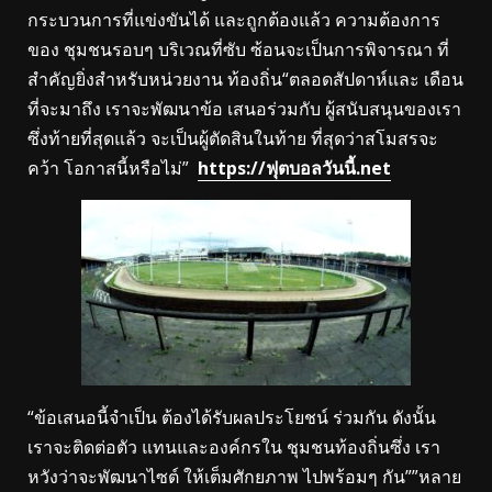
กระบวนการที่แข่งขันได้ และถูกต้องแล้ว ความต้องการ
ของ ชุมชนรอบๆ บริเวณที่ซับ ซ้อนจะเป็นการพิจารณา ที่
สำคัญยิ่งสำหรับหน่วยงาน ท้องถิ่น“ตลอดสัปดาห์และ เดือน
ที่จะมาถึง เราจะพัฒนาข้อ เสนอร่วมกับ ผู้สนับสนุนของเรา
ซึ่งท้ายที่สุดแล้ว จะเป็นผู้ตัดสินในท้าย ที่สุดว่าสโมสรจะ
คว้า โอกาสนี้หรือไม่”
https://ฟุตบอลวันนี้.net
“ข้อเสนอนี้จำเป็น ต้องได้รับผลประโยชน์ ร่วมกัน ดังนั้น
เราจะติดต่อตัว แทนและองค์กรใน ชุมชนท้องถิ่นซึ่ง เรา
หวังว่าจะพัฒนาไซต์ ให้เต็มศักยภาพ ไปพร้อมๆ กัน””หลาย