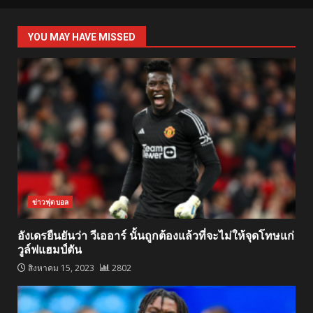
YOU MAY HAVE MISSED
ข่าวฟุตบอล
อังเดรยืนยันว่า วีเออาร์ นั้นถูกต้องแล้วที่จะไม่ให้จุดโทษแก่
วูล์ฟแฮมป์ตัน
สิงหาคม 15, 2023
2802