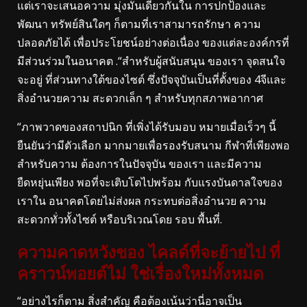
แต่เราจะเสนอความ มุ่งมั่นเดียวกันใน การปกป้องและ
พัฒนา ทรัพย์สินใดๆ ก็ตามที่เราสามารถรักษา ความ
ปลอดภัยได้ เพื่อประโยชน์อย่างต่อเนื่อง ของแต่ละองค์กรที่
มีส่วนร่วมในอนาคต .“สำหรับผู้สนับสนุน ของเรา จุดสนใจ
จะอยู่ ที่ส่วนทางใต้ของไซต์ ซึ่งปัจจุบันเป็นที่ตั้งของ 4จีและ
สิ่งอำนวยความ สะดวกเล็ก ๆ สำหรับทุกสภาพอากาศ
“ภาพวาดของสถาปนิก ที่เพิ่งได้รับมอบ หมายเมื่อเร็วๆ นี้
ยืนยันว่ามีตัวเลือก มากมายเพื่อรองรับสนาม กีฬาที่เพียงพอ
สำหรับความ ต้องการในปัจจุบัน ของเรา และมีความ
ยืดหยุ่นเพียง พอที่จะเติบโตไปพร้อม กับแรงบันดาลใจของ
เราใน อนาคตโดยไม่ส่งผล กระทบต่อสิ่งอำนวย ความ
สะดวกทั่วทั้งไซต์ หรือบริเวณโดย รอบ พื้นที่.
ความคาดหวังของ ไคลด์ที่จะย้ายไป ที่
คราวน์พอยต์ไม่ ใช่เรื่องใหม่ทั้งหมด
“อย่างไรก็ตาม สิ่งสำคัญ คือต้องเน้นว่านี่อาจเป็น