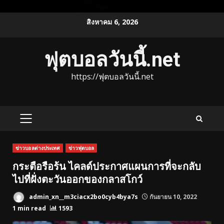
Skip
สิงหาคม 6, 2026
to
content
ฟุตบอลวันนี้.net
https://ฟุตบอลวันนี้.net
PRIMARY
MENU
ข่าวบอลต่างประเทศ
ข่าวฟุตบอล
กระตือรือร้น ไคลด์ประกาศแผนการที่จะกลับ
ไปที่ฝั่งตะวันออกของกลาสโกว์
admin_xn__m3ciacx2bo0cyb4bya7s
กันยายน 10, 2022
1 min read
1593