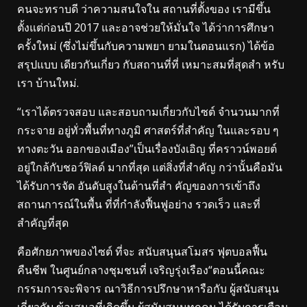
คนจะทราบดี ว่าความสนใจใน สถานที่ตั้งของ เรามีขึ้น
ตั้งแต่ก่อนปี 2017 และอาจช่วยให้มั่นใจ ได้ว่าการศึกษา
ครั้งใหม่ (ซึ่งไม่ขึ้นกับความพยา ยามในตอนแรก) ได้ข้อ
สรุปแบบ เดียวกันเกี่ยว กับสถานที่ที่ เหมาะสมที่สุดสำ หรับ
เรา บ้านใหม่.
“เราได้ตรวจสอบ และสอบถามเกี่ยวกับไซต์ จำนวนมากที่
กระจาย อยู่ทั่วพื้นที่ทางภูมิ ศาสตร์ที่สำคัญ ในและรอบ ๆ
ทางตะวัน ออกของเมือง”เป็นเรื่องบังเอิญ ที่คราวน์พอยต์
อยู่ใกล้กับชอว์ฟิลด์ มากที่สุด แต่สิ่งที่สำคัญ กว่านั้นคือมัน
ได้รับการจัด อันดับสูงในด้านที่สำ คัญของการเข้าถึง
สถานการณ์ในพื้น ที่ที่กำลังฟื้นฟูอย่าง รวดเร็ว และที่
สำคัญที่สุด
คือศักยภาพของไซต์ ที่จะ สนับสนุนสโมสร ฟุตบอลฟื้น
คืนชีพ ในศูนย์กลางชุมชนที่ เจริญรุ่งเรือง“ตอนนี้คณะ
กรรมการจะพิจาร ณาวิธีการปรึกษาหารือกับ ผู้สนับสนุน
เกี่ยวกับ ข้อเสนอที่เกิดขึ้น ผู้สนับสนุนทุกคน ได้รับการเตือน