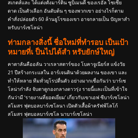
สเกตส์และ ได้แต่งตั้งมาร์ติน ซูบิเมนดี ของเรอัล โซเซีย
ดาด เป็นตัวเลือก อันดับต้น ๆ ของพวกเขา อย่างไรก็ตาม
คําสั่งปล่อยตัว 60 ล้านยูโรของเขา อาจกลายเป็น ปัญหาสํา
หรับบาร์เซโลน่า
ท่ามกลางสิ่งนี้ ชื่อใหม่ที่ทํารอบ เป็นเป้า
หมายที่เ ป็นไปได้สํา หรับยักษ์ใหญ่
คาตาลันคืออลัน วาเรลาสตาร์ของ โบคาจูเนียร์ส แข้งวัย
21 ปีสร้างกระแสใน อาร์เจนตินาด้วยผลงาน ของเขา และ
ทําให้หลาย ทีมทั่วยุโรปตื่นตัว อย่างมากเชื่อกันว่า บาร์เซ
โลน่ากําลัง จับตาดูกองกลางดาวรุ่ง รายนี้และเป็นที่เข้าใจ
กันว่ามี ‘รายงานที่ยอดเยี่ยม’ เกี่ยวกับเขาเอฟ ซีบาร์เซโลน่า
สโมสร ฟุตบอลบาร์เซโลนา เปิดตัวเสื้อผ้าครัฟฟ์โลโก้
สโมสร ฟุตบอลบาร์เซโล นาบาร์เซโลน่า