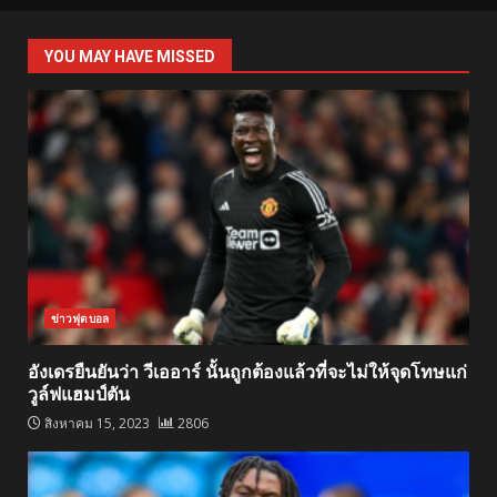
YOU MAY HAVE MISSED
ข่าวฟุตบอล
อังเดรยืนยันว่า วีเออาร์ นั้นถูกต้องแล้วที่จะไม่ให้จุดโทษแก่
วูล์ฟแฮมป์ตัน
สิงหาคม 15, 2023
2806