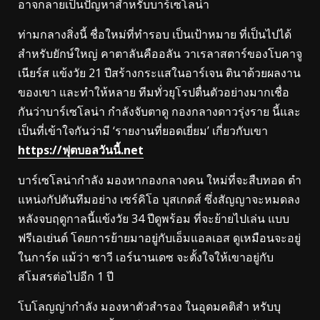
อาจกลายเป็นปัญหาสําหรับบาร์เซโลน่า
ท่ามกลางสิ่งนี้ ชื่อใหม่ที่ทํารอบ เป็นเป้าหมาย ที่เป็นไปได้
สําหรับยักษ์ใหญ่ คาตาลันคืออลัน วาเรลาสตาร์ของโบคาจู
เนียร์ส แข้งวัย 21 ปีสร้างกระแสในอาร์เจน ตินาด้วยผลงาน
ของเขา และทําให้หลาย ทีมทั่วยุโรปตื่นตัวอย่างมากเชื่อ
กันว่าบาร์เซโลน่า กําลังจับตาดู กองกลางดาวรุ่งราย นี้และ
เป็นที่เข้าใจกันว่ามี ‘รายงานที่ยอดเยี่ยม’ เกี่ยวกับเขา
https://ฟุตบอลวันนี้.net
บาร์เซโลน่ากําลัง มองหากองกลางคน ใหม่ที่จะสืบทอด ตํา
แหน่งกัปตันทีมอย่าง เซร์คิโอ บุสเกตส์ ซึ่งสัญญาจะหมดลง
หลังจบฤดูกาลนี้แข้งวัย 34 ปีดูพร้อม ที่จะย้ายไปเล่น แบบ
ฟรีเอเย่นต์ โดยการย้ายมาอยู่กับเอ็มแอลเอส ดูเหมือนจะอยู่
ในการ์ด แม้ว่า ซาวี เอร์นานเดซ จะตั้งใจให้เขาอยู่กับ
สโมสรต่อไปอีก 1 ปี
โบโลญญ่ากําลัง มองหาตัวสํารอง ในอุดมคติสํา หรับบุ