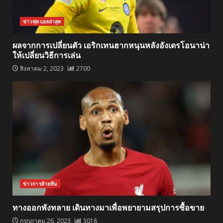
ข่าวฟุตบอลล่าสุด
ผลจากการเปลี่ยนตัว เอริกเทนฮากหนุนหลังอังเดรโอนาน่า
ให้เปลี่ยนวิธีการเล่น
สิงหาคม 2, 2023
2700
ข่าวการย้ายทีม
ทางออกพังทลาย เดินทางมาเพื่อพยายามสรุปการซื้อขาย
กรกฎาคม 26, 2023
3018