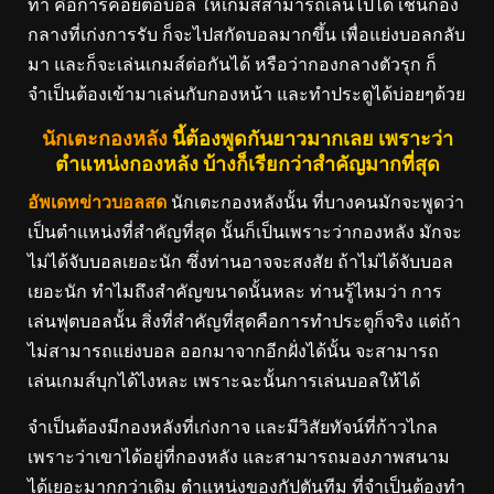
ทำ คือการคอยต่อบอล ให้เกมส์สามารถเล่นไปได้ เช่นกอง
กลางที่เก่งการรับ ก็จะไปสกัดบอลมากขึ้น เพื่อแย่งบอลกลับ
มา และก็จะเล่นเกมส์ต่อกันได้ หรือว่ากองกลางตัวรุก ก็
จำเป็นต้องเข้ามาเล่นกับกองหน้า และทำประตูได้บ่อยๆด้วย
นักเตะกองหลัง
นี้ต้องพูดกันยาวมากเลย เพราะว่า
ตำแหน่งกองหลัง บ้างก็เรียกว่าสำคัญมากที่สุด
อัพเดทข่าวบอลสด
นักเตะกองหลังนั้น ที่บางคนมักจะพูดว่า
เป็นตำแหน่งที่สำคัญที่สุด นั้นก็เป็นเพราะว่ากองหลัง มักจะ
ไม่ได้จับบอลเยอะนัก ซึ่งท่านอาจจะสงสัย ถ้าไม่ได้จับบอล
เยอะนัก ทำไมถึงสำคัญขนาดนั้นหละ ท่านรู้ไหมว่า การ
เล่นฟุตบอลนั้น สิ่งที่สำคัญที่สุดคือการทำประตูก็จริง แต่ถ้า
ไม่สามารถแย่งบอล ออกมาจากอีกฝั่งได้นั้น จะสามารถ
เล่นเกมส์บุกได้ไงหละ เพราะฉะนั้นการเล่นบอลให้ได้
จำเป็นต้องมีกองหลังที่เก่งกาจ และมีวิสัยทัจน์ที่ก้าวไกล
เพราะว่าเขาได้อยู่ที่กองหลัง และสามารถมองภาพสนาม
ได้เยอะมากกว่าเดิม ตำแหน่งของกัปตันทีม ที่จำเป็นต้องทำ