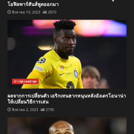
โอฟิลพาร์สันส์พูดออกมา
สิงหาคม 10, 2023
2870
ข่าวฟุตบอลล่าสุด
ผลจากการเปลี่ยนตัว เอริกเทนฮากหนุนหลังอังเดรโอนาน่า
ให้เปลี่ยนวิธีการเล่น
สิงหาคม 2, 2023
2705