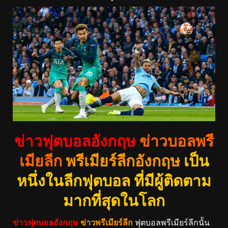
ข่าวฟุตบอลอังกฤษ
ข่าวบอลพรี
เมียลีก
พรีเมียร์ลีกอังกฤษ
เป็น
หนึ่งในลีกฟุตบอล ที่มีผู้ติดตาม
มากที่สุดในโลก
ข่าวฟุตบอลอังกฤษ
ข่าวพรีเมียร์ลีก
ฟุตบอลพรีเมียร์ลีกนั้น