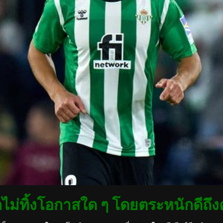
ลไม่ทิ้งโอกาสใด ๆ โดยตระหนักดีถึงค