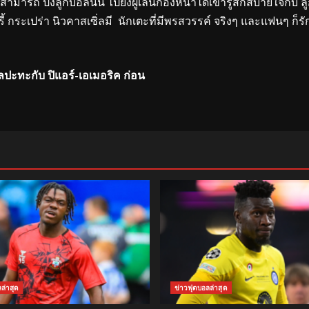
ะสามารถ ปิงลูกบอลนั้น ไปยังผู้เล่นกองหน้าได้เขารู้สึกสบายใจกั
รี้ กระเปร่า นิวคาสเซิ่ลมี นักเตะที่มีพรสวรรค์ จริงๆ และแฟนๆ ก
ปะทะกับ ปิแอร์-เอเมอริค ก่อน
ล่าสุด
ข่าวฟุตบอลล่าสุด