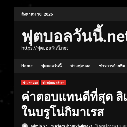
Skip
สิงหาคม 10, 2026
to
content
ฟุตบอลวันนี้.ne
https://ฟุตบอลวันนี้.net
Home
ฟุตบอลวันนี้
ข่าวฟุตบอล
ข่าวการย้ายทีม
ข่าวฟุตบอล
ข่าวฟุตบอลล่าสุด
ค่าตอบแทนดีที่สุด 
ในบรูโน่กิมาเรส
admin_xn__m3ciacx2bo0cyb4bya7s
พฤศจิกายน 13, 2