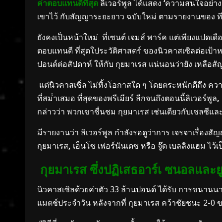
ค่าตอบแทนดีที่สุด
ลิเวอร์พูล ได้แสดง
‘
ความสนใจอย่าง
เขาไว้ กับสัญญาระยะยาว ฉบับใหม่ ตามรายงานของ ทีเ
ยังคงเป็นหน้าใหม่ ที่เซนต์ เจมส์ พาร์ค แต่เพียงแปดเดือน
ตอบแทนดี ที่สุดใประวัติศาสตร์ ของนิวคาสเซิลต่อเป
ปอนด์ต่อสัปดาห์ ให้กับ กุยมาเรส แน่นอนว่ายัง เหลือสัญ
แต่นิวคาสเซิ่ล ไม่ทิ้งโอกาสใด ๆ โดยตระหนักดีถึง ควา
ที่สม่ําเสมอ ที่สุดของพรีเมียร์ ลีกจนถึงตอนนี้ลิเวอร์พูล
,
กล่าวว่า พวกเขาชื่นชม กุยมาเรส เช่นเดียวกับเชลซีแล
มีรายงานว่า ลิเวอร์พูล กําลังรอดูว่าการ เจรจาเรื่อง
กุยมาเรส
,
เอ็นโซ เฟอร์นันเดซ หรือ จู๊ด เบลลิงแฮม ไว้
กุยมาเรส ซึ่งปฏิเสธอาร์เ ซนอลและย
นิวคาสเซิลด้วยค่าตัว 33 ล้านปอนด์ ได้รับ การขนานนา
แมตช์ประจําวัน หลังจากที่ กุยมาเรส คว้าชัยชนะ 2-0