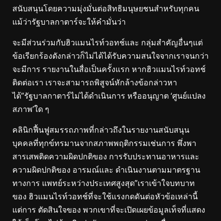
สนับสนุนโดยความมุ่งมั่นต่อสิทธิมนุษยชนสําหรับทุกคน
แม้ว่ารัฐบาลกาตาร์จะให้คํามั่นว่า
จะมีส่วนร่วมกับฮิวแมนไรท์วอทช์และ กลุ่มสําคัญอื่นๆแต่
ข้อเรียกร้องดังกล่าวก็ไม่ได้ได้รับความสนใจจากเราจนกว่า
จะมีการ รายงานในสื่อเป็นครั้งแรก หากฮิวแมนไรท์วอทช์
ติดต่อเรา เราจะสามารถพิสูจน์หักล้างข้อกล่าวหา
ได้”รัฐบาลกาตาร์ไม่ได้ดําเนินการ หรืออนุญาต ‘ศูนย์แปลง
สภาพ’ใด ๆ
คลินิกฟื้นฟูสมรรถภาพที่กล่าวถึงในรายงานสนับสนุน
บุคคลที่ทุกข์ทรมานจากสภาพพฤติกรรมเช่นการ พึ่งพา
สารเสพติดความผิดปกติของ การรับประทานอาหารและ
ความผิดปกติของ อารมณ์และ ดําเนินงานตามมาตรฐาน
ทางการ แพทย์ระหว่างประเทศสูงสุด”เราเข้าใจบทบาท
ของ ฮิวแมนไรท์วอทช์ที่จะใช้แรงกดดันต่อหัวข้อเหล่านี้
แต่การ ตัดสินใจของ พวกเขาที่จะเปิดเผยข้อมูลเท็จที่แสดง