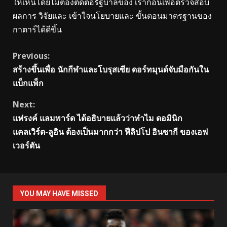
ให้เห็นโดยไม่ต้องติดต่อรัฐบาลของ เราก่อนเพื่อตรวจสอบ
ผลการ วิจัยและ เข้าใจนโยบายและ ขั้นตอนมาตรฐานของ
กาตาร์ได้ดีขึ้น
Continue
Previous:
สร้างขึ้นเพื่อ นักกีฬาและโบรุสเซีย ดอร์ทมุนด์จับมือกันใน
Reading
แบ็กแพ็ก
Next:
แฟรงค์ แลมพาร์ด ได้อธิบายแล้วว่าทำไม ดอมินิก
แคลเวิร์ต-ลูอิน ต้องเป็นมากกว่า ฟีลิปโป อินซากี ของเอฟ
เวอร์ตัน
YOU MAY HAVE MISSED