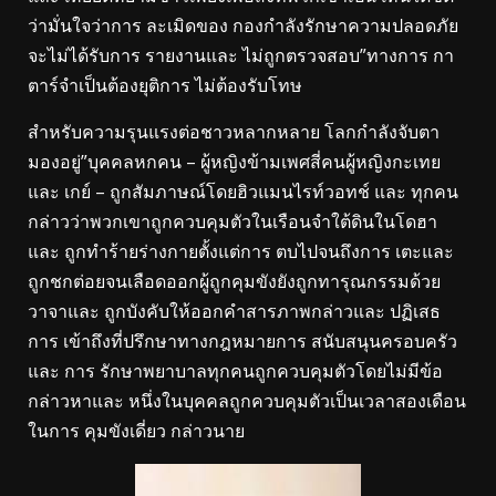
ว่ามั่นใจว่าการ ละเมิดของ กองกําลังรักษาความปลอดภัย
จะไม่ได้รับการ รายงานและ ไม่ถูกตรวจสอบ”ทางการ กา
ตาร์จําเป็นต้องยุติการ ไม่ต้องรับโทษ
สําหรับความรุนแรงต่อชาวหลากหลาย โลกกําลังจับตา
มองอยู่”บุคคลหกคน – ผู้หญิงข้ามเพศสี่คนผู้หญิงกะเทย
และ เกย์ – ถูกสัมภาษณ์โดยฮิวแมนไรท์วอทช์ และ ทุกคน
กล่าวว่าพวกเขาถูกควบคุมตัวในเรือนจําใต้ดินในโดฮา
และ ถูกทําร้ายร่างกายตั้งแต่การ ตบไปจนถึงการ เตะและ
ถูกชกต่อยจนเลือดออกผู้ถูกคุมขังยังถูกทารุณกรรมด้วย
วาจาและ ถูกบังคับให้ออกคําสารภาพกล่าวและ ปฏิเสธ
การ เข้าถึงที่ปรึกษาทางกฎหมายการ สนับสนุนครอบครัว
และ การ รักษาพยาบาลทุกคนถูกควบคุมตัวโดยไม่มีข้อ
กล่าวหาและ หนึ่งในบุคคลถูกควบคุมตัวเป็นเวลาสองเดือน
ในการ คุมขังเดี่ยว กล่าวนาย