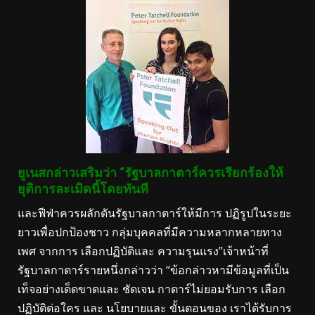
ยูเนสกล่าวเสริมว่า “รัฐบาลกาตาร์ควรเรียกร้องให้
ยุติการละเมิดนี้โดยทันที
และฟีฟ่าควรผลักดันรัฐบาลกาตาร์ให้มีการ ปฏิรูปในระยะ
ยาวเพื่อปกป้องชาว กลุ่มบุคคลที่มีความหลากหลายทาง
เพศ จากการ เลือกปฏิบัติและ ความรุนแรง”เจ้าหน้าที่
รัฐบาลกาตาร์รายหนึ่งกล่าวว่า “ข้อกล่าวหามีข้อมูลที่เป็น
เท็จอย่างเด็ดขาดและ ชัดเจน กาตาร์ไม่ยอมรับการ เลือก
ปฏิบัติต่อใคร และ นโยบายและ ขั้นตอนของ เราได้รับการ