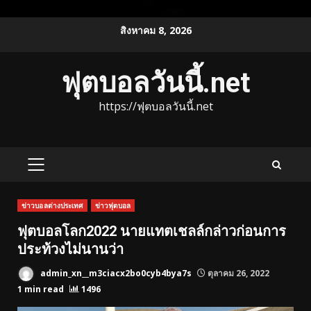
Skip
สิงหาคม 8, 2026
to
content
ฟุตบอลวันนี้.net
https://ฟุตบอลวันนี้.net
PRIMARY
MENU
ข่าวบอลต่างประเทศ
ข่าวฟุตบอล
ฟุตบอลโลก2022 นายแทตเชลล์กล่าวก่อนการ
ประท้วงไม่นานว่า
admin_xn__m3ciacx2bo0cyb4bya7s
ตุลาคม 26, 2022
1 min read
1496