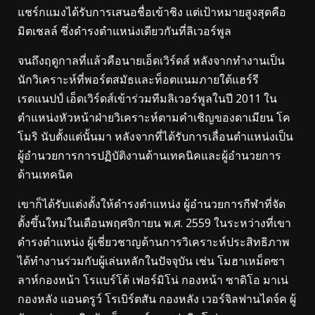
แชร์กแมงได้รับการเสนอชื่อเข้าชิง แต่เป้าหมายสูงสุดคือ
มิตเชลล์ ซึ่งดำรงตำแหน่งเดียวกันที่ลิเวอร์พูล
จนถึงฤดูกาลที่แล้วคือนายเอ็ดเวิร์ดส์ หลังจากทำงานเป็น
นักวิเคราะห์ที่พอร์ตสมัธและท็อตแนมภายใต้แฮร์รี
เรดแนปป์ เอ็ดเวิร์ดส์เข้าร่วมทีมลิเวอร์พูลในปี 2011 ใน
ตำแหน่งหัวหน้าฝ่ายวิเคราะห์ตามคำเชิญของดาเมียน โค
โมริ นับตั้งแต่นั้นมา หลังจากที่ได้รับการเลื่อนตำแหน่งเป็น
ผู้อำนวยการการปฏิบัติงานด้านเทคนิคและผู้อำนวยการ
ด้านเทคนิค
เขาก็ได้รับแต่งตั้งให้ดำรงตำแหน่ง ผู้อำนวยการกีฬาที่จัด
ตั้งขึ้นใหม่ในเดือนพฤศจิกายน พ.ศ. 2559 ในระหว่างที่เขา
ดำรงตำแหน่ง ผู้เชี่ยวชาญด้านการวิเคราะห์ประสิทธิภาพ
ได้ทำงานร่วมกับผู้เล่นหลักในปัจจุบัน เช่น โมฮาเหม็ดซา
ลาห์กองหน้า โรแบร์โต้ เฟอร์มิโน่ กองหน้า ซาดิโอ มาเน่
กองหลัง แอนดรูว์ โรเบิร์ตสัน กองหลัง เวอร์จิลฟานไดจ์ค ผู้