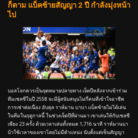
ก็ตาม แบ็คซ้ายสัญญา 2 ปี กำลังมุ่งหน้า
ไป
บอลโลกควรเป็นจุดหมายปลายทาง เจ็ดปีหลังจากเข้าร่วม
ทีมเชลซีในปี 2558 จะมีผู้สนับสนุนไม่กี่คนที่เข้าใจอาชีพ
การเช่าต่อเนื่อง อับดุล ราห์มาน บาบา แบ็คซ้ายไม่ได้เล่น
ในทีมในฤดูกาลนี้ ในช่วงเจ็ดปีที่ผ่านมา เขาเล่นให้กับเชลซี
เพียง 23 ครั้ง ด้วยเวลาเล่นทั้งหมด 1,716 นาที ราห์มานบา
บ้าใช้เวลาของเขาโดยไม่มีตำแหน่ง นับตั้งแต่เซ็นสัญญา