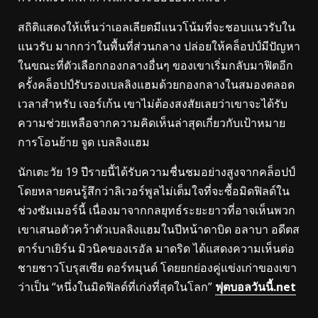
สถิติแสดงให้เห็นว่าเอลเลียตมีแนวโน้มที่จะชอบแนวรับใน
แนวรับ มากกว่าในพื้นที่ส่วนกลาง ปล่อยให้คล็อปป์มีปัญหา
ในขณะที่ตัวเลือกกองกลางอื่นๆ ของเขาเริ่มกลับมาฟิตอีก
ครั้งคล็อปป์รับรองเบลลิงแฮมด้วยกองกลางในสมองตลอด
เวลาสำหรับ เจอร์เก้น เขาไม่ต้องสงสัยเลยว่าเขาจะได้รับ
ความช่วยเหลือจากความคิดเห็นล่าสุดเกี่ยวกับเป้าหมาย
การโอนย้าย จูด เบลลิงแฮม
นักเตะวัย 19 ปีรายนี้ได้รับความชื่นชมอย่างสูงจากคล็อปป์
โดยหลายคนรู้สึกว่าลิเวอร์พูลไม่เต็มใจที่จะซื้อมิดฟิลด์ใน
ช่วงซัมเมอร์นี้ เนื่องมาจากกลยุทธ์ระยะยาวที่อาจเห็นพวก
เขาเสนอตัวคว้าตัวเบลลิงแฮมในปีหน้าดาบิด อลาบา อดีตส
ตาร์บาเยิร์น มิวนิคของเรอัล มาดริด ได้แสดงความเห็นต่อ
ชายชาวโบรุสเซีย ดอร์ทมุนด์ โดยยกย่องคู่แข่งเก่าของเขา
ว่าเป็น “หนึ่งในมิดฟิลด์ที่เก่งที่สุดในโลก”
ฟุตบอลวันนี้.net