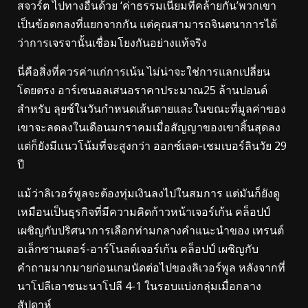
สจวร์ต ไปทางอื่นด้วย ‘ค่าธรรมเนียมที่คล้ายกัน’พวกเขา
เป็นข้อตกลงที่แยกจากกัน แต่คุณสามารถจินตนาการได้
ว่าการเจรจานั้นเชื่อมโยงกันอย่างแท้จริง
นี่คือสิ่งที่ควรค่าแก่การเน้น ไม่น่าจะใช่การแลกเปลี่ยน
โดยตรง อาร์เซนอลเสนอราคาประมาณ25 ล้านปอนด์
สำหรับ ลุยซ์ในวันกำหนดเส้นตายและในขณะที่มูลค่าของ
เขาจะลดลงในเดือนมกราคมเมื่อสัญญาของเขาสิ้นสุดลง
แต่ก็ยังมีแนวโน้มที่จะสูงกว่า ออกซ์เลด-เชมเบอร์ลินวัย 29
ปี
แม้ว่าลิเวอร์พูลจะต้องทุ่มเงินลงไปในสมการ แต่มันก็ยังดู
เหมือนเป็นธุรกิจที่มีความคิดก้าวหน้าเจอร์เก้น คล็อปป์
เผชิญกับปริศนาการเลือกท่ามกลางคำแนะนำของ เทรนต์
อเล็กซานเดอร์-อาร์โนลด์เจอร์เก้น คล็อปป์ เผชิญกับ
คำถามมากมายก่อนเกมนัดต่อไปของลิเวอร์พูล หลังจากที่
นาโปลีเอาชนะนาโปลี 4-1 ในรอบแบ่งกลุ่มเมื่อกลาง
สัปดาห์