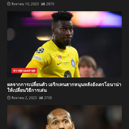
สิงหาคม 10, 2023
2870
ข่าวฟุตบอลล่าสุด
ผลจากการเปลี่ยนตัว เอริกเทนฮากหนุนหลังอังเดรโอนาน่า
ให้เปลี่ยนวิธีการเล่น
สิงหาคม 2, 2023
2705