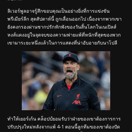
ลิเวอร์พูลอาจรู้สึกขอบคุณเป็นอย่างยิ่งที่การแข่งขัน
พรีเมียร์ลีก สุดสัปดาห์นี้ ถูกเลื่อนออกไป เนื่องจากพวกเขา
ยังคงกรองผ่านซากปรักหักพังของวันสิ้นโลกในเนเปิลส์
หงส์แดงอยู่ในจุดจบของความพ่ายแพ้ที่หนักที่สุดของพวก
เขามาระยะหนึ่งแล้วในการแสดงที่น่าอับอายกับนาโปลี
ทำให้เยอร์เก้น คล็อปป์ยอมรับว่าฝ่ายของเขาต้องการการ
ปรับปรุงใหม่หลังจากแพ้ 4-1 ตอนนี้ลูกทีมของเขาต้องปัด