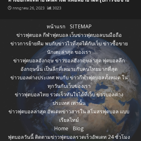
กรกฎาคม 26, 2023
3023
หน้าแรก
SITEMAP
ข่าวฟุตบอล กีฬาฟุตบอล เว็บข่าวฟุตบอลบนมือถือ
ข่าวการย้ายทีม พบกับข่าวไวที่สุดได้กับเว็บ ข่าวซื้อขาย
นักเตะล่าสุด ของเรา
ข่าวฟุตบอลอังกฤษ ข่าวบอลอังกฤษล่าสุด ฟุตบอลลีก
อังกฤษนั้น เป็นลีกที่เหมาะกับคนไทยมากที่สุด
ข่าวบอลต่างประเทศ พบกับ ข่าวกีฬาฟุตบอลทั้งหมด ใน
ทุกวันกับเว็บของเรา
ข่าวฟุตบอลไทย รวดเร็วทันใจได้ที่เว็บ ข่าวบอลต่าง
ประเทศ เท่านั้น
ข่าวฟุตบอลล่าสุด อัพเดทข่าวสารใน สโมสรฟุตบอล แบบ
เรียลไทม์
Home
Blog
ฟุตบอลวันนี้ ติดตามข่าวฟุตบอลรวดเร็วอัพเดท 24 ชั่วโมง