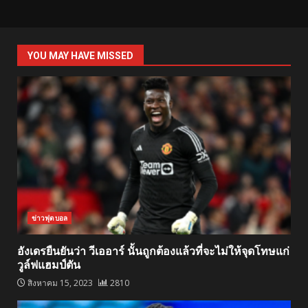
YOU MAY HAVE MISSED
ข่าวฟุตบอล
อังเดรยืนยันว่า วีเออาร์ นั้นถูกต้องแล้วที่จะไม่ให้จุดโทษแก่
วูล์ฟแฮมป์ตัน
สิงหาคม 15, 2023
2810