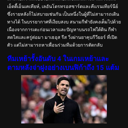
เอ็ดดี้เอ็นเคเทียห์, เลอันโดรทรอสซาร์ดและคีแรนเทียร์นีย์
ซึ่งรายหลังก็ไม่สบายเช่นกัน เป็นหนึ่งในผู้ที่ไม่สามารถเดิน
ทางได้ ในบรรยากาศที่เงียบสงบ สนามกีฬายังคงเต็มไปด้วย
เนื่องจากการเตะก่อนเวลาและปัญหาบนรถไฟใต้ดิน กีฬา
สดใสและครู่ต่อมา มาเธอุส รีส วิ่งผ่านยาคุบกีวียอร์ ที่เปิด
ตัว แต่ไม่สามารถหาเพื่อนร่วมทีมด้วยการตัดกลับ
ทีมเหย้ารั้งอันดับ 4 ในเกมเหย้าและ
ตามหลังจ่าฝูงอย่างเบนฟิก้าถึง 15 แต้ม