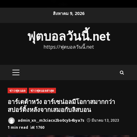
Skip
สิงหาคม 9, 2026
to
content
ฟุตบอลวันนี้.net
https://ฟุตบอลวันนี้.net
PRIMARY
MENU
ข่าวฟุตบอล
ข่าวฟุตบอลล่าสุด
อาร์เตต้าหวัง อาร์เซน่อลมีโอกาสมากกว่า
สปอร์ติ้งหลังจากเสมอกับลิสบอน
admin_xn__m3ciacx2bo0cyb4bya7s
มีนาคม 13, 2023
1 min read
1760