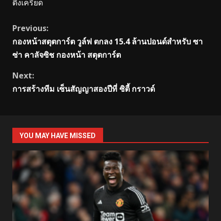
ตึงเครียด
Continue
Previous:
กองหน้าสตุตการ์ต วูล์ฟ ตกลง 15.4 ล้านปอนด์สำหรับ ซา
Reading
ซ่า คาลัจซิช กองหน้า สตุตการ์ต
Next:
การสร้างทีม เซ็นสัญญาสองปีที่ ซิตี้ กราวด์
YOU MAY HAVE MISSED