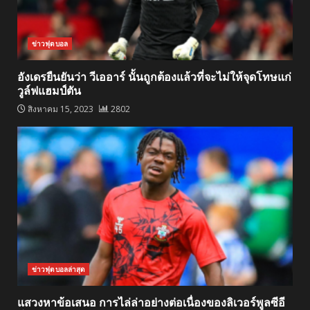
ข่าวฟุตบอล
อังเดรยืนยันว่า วีเออาร์ นั้นถูกต้องแล้วที่จะไม่ให้จุดโทษแก่
วูล์ฟแฮมป์ตัน
สิงหาคม 15, 2023
2802
ข่าวฟุตบอลล่าสุด
แสวงหาข้อเสนอ การไล่ล่าอย่างต่อเนื่องของลิเวอร์พูลซีอี