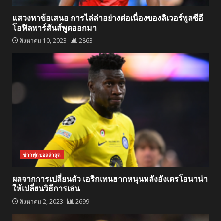
แสวงหาข้อเสนอ การไล่ล่าอย่างต่อเนื่องของลิเวอร์พูลซีอี
โอฟิลพาร์สันส์พูดออกมา
สิงหาคม 10, 2023
2863
ข่าวฟุตบอลล่าสุด
ผลจากการเปลี่ยนตัว เอริกเทนฮากหนุนหลังอังเดรโอนาน่า
ให้เปลี่ยนวิธีการเล่น
สิงหาคม 2, 2023
2699