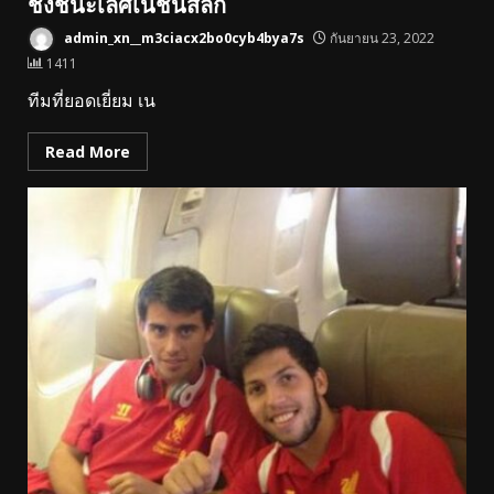
ชิงชนะเลิศเนชันส์ลีก
admin_xn__m3ciacx2bo0cyb4bya7s
กันยายน 23, 2022
1411
ทีมที่ยอดเยี่ยม เน
Read More