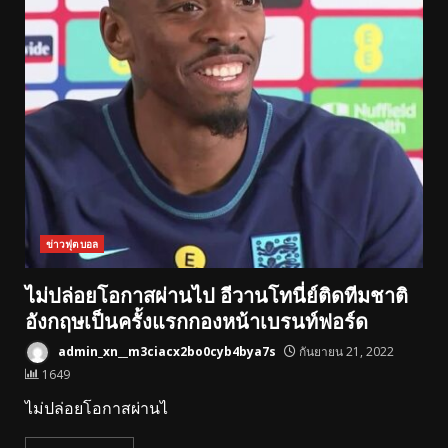
ข่าวฟุตบอล
ไม่ปล่อยโอกาสผ่านไป อีวานโทนี่ย์ติดทีมชาติ
อังกฤษเป็นครั้งแรกกองหน้าเบรนท์ฟอร์ด
admin_xn__m3ciacx2bo0cyb4bya7s
กันยายน 21, 2022
1649
ไม่ปล่อยโอกาสผ่านไ