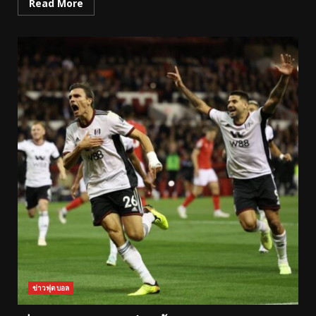
Read More
ข่าวฟุตบอล