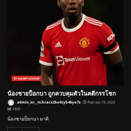
ข่าวบอลต่างประเทศ
น้องชายป็อกบา ถูกควบคุมตัวในคดีกรรโชก
admin_xn__m3ciacx2bo0cyb4bya7s
กันยายน 19, 2022
1605
น้องชายป็อกบา มาติ