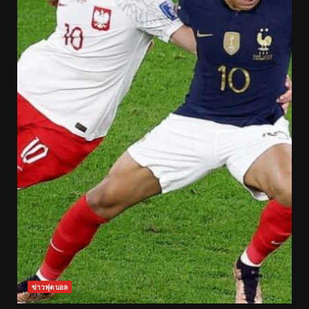
ข่าวฟุตบอล