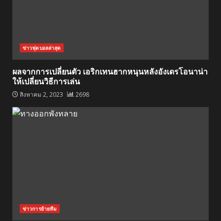
ข่าวฟุตบอลล่าสุด
ผลจากการเปลี่ยนตัว เอริกเทนฮากหนุนหลังอังเดรโอนาน่า
ให้เปลี่ยนวิธีการเล่น
สิงหาคม 2, 2023
2698
ข่าวการย้ายทีม