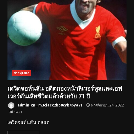
ข่าวฟุตบอล
เดวิดจอห์นสัน อดีตกองหน้าลิเวอร์พูลและเอฟ
เวอร์ตันเสียชีวิตแล้วด้วยวัย 71 ปี
admin_xn__m3ciacx2bo0cyb4bya7s
พฤศจิกายน 24, 2022
1421
เดวิดจอห์นสัน ตลอด