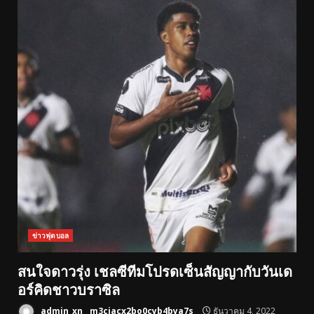
ข่าวฟุตบอล
สนใจดาวรุ่ง เชลซีทีมโปรดเซ็นสัญญากับวันเด
อร์คิดชาวบราซิล
admin_xn__m3ciacx2bo0cyb4bya7s
ธันวาคม 4, 2022