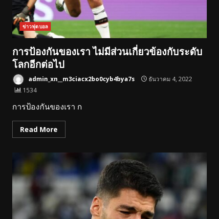
ข่าวฟุตบอล
การป้องกันของเรา ไม่มีส่วนเกี่ยวข้องกับระดับ
โลกอีกต่อไป
admin_xn__m3ciacx2bo0cyb4bya7s
ธันวาคม 4, 2022
1534
การป้องกันของเรา ก
Read More