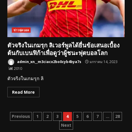
ข่าวฟุตบอล
ตัวจริงในเกมรุก ลิเวอร์พูลได้ยื่นข้อเสนอเบื้อง
ต้นกับเบนฟิก้าเพื่อดูว่าผู้ชนะฟุตบอลโลก
admin_xn__m3ciacx2bo0cyb4bya7s
มกราคม 14, 2023
2010
ตัวจริงในเกมรุก ลิ
Read More
Posts
Previous
1
2
3
4
5
6
7
…
28
Next
pagination