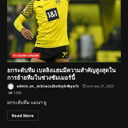
ข่าวบอลต่างประเทศ
ยกระดับทีม เบลลิงแฮมมีความสำคัญสูงสุดใน
การย้ายทีมในช่วงซัมเมอร์นี้
admin_xn__m3ciacx2bo0cyb4bya7s
มกราคม 21, 2023
1668
ยกระดับทีม แมนฯ ยู
Read More