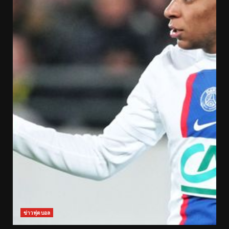
ข่าวฟุตบอล