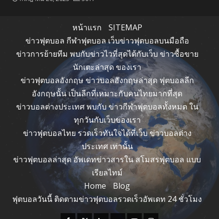
หน้าแรก
SITEMAP
ข่าวฟุตบอล กีฬาฟุตบอล เว็บข่าวฟุตบอลบนมือถือ
ข่าวการย้ายทีม พบกับข่าวไวที่สุดได้กับเว็บ ข่าวซื้อขาย
นักเตะล่าสุด ของเรา
ข่าวฟุตบอลอังกฤษ ข่าวบอลอังกฤษล่าสุด ฟุตบอลลีก
อังกฤษนั้น เป็นลีกที่เหมาะกับคนไทยมากที่สุด
ข่าวบอลต่างประเทศ พบกับ ข่าวกีฬาฟุตบอลทั้งหมด ใน
ทุกวันกับเว็บของเรา
ข่าวฟุตบอลไทย รวดเร็วทันใจได้ที่เว็บ ข่าวบอลต่าง
ประเทศ เท่านั้น
ข่าวฟุตบอลล่าสุด อัพเดทข่าวสารใน สโมสรฟุตบอล แบบ
เรียลไทม์
Home
Blog
ฟุตบอลวันนี้ ติดตามข่าวฟุตบอลรวดเร็วอัพเดท 24 ชั่วโมง