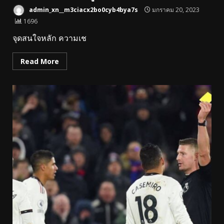
admin_xn__m3ciacx2bo0cyb4bya7s
มกราคม 20, 2023
1696
จุดสนใจหลัก ความเช
Read More