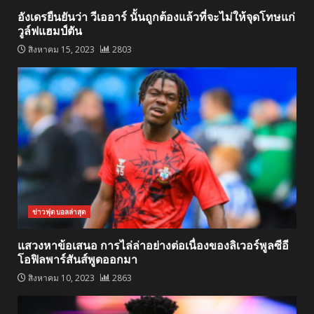
อังเดรยืนยันว่า วีเออาร์ นั้นถูกต้องแล้วที่จะไม่ให้จุดโทษแก่
วูล์ฟแฮมป์ตัน
สิงหาคม 15, 2023
2803
ข่าวฟุตบอลล่าสุด
แสวงหาข้อเสนอ การไล่ล่าอย่างต่อเนื่องของลิเวอร์พูลซีอี
โอฟิลพาร์สันส์พูดออกมา
สิงหาคม 10, 2023
2863