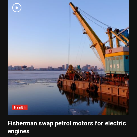
Health
Fisherman swap petrol motors for electric
engines