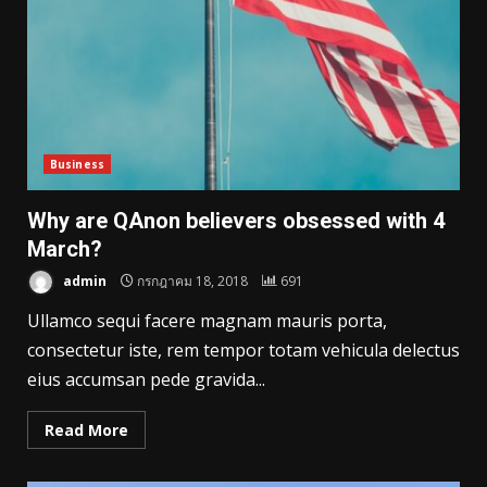
Business
Why are QAnon believers obsessed with 4
March?
admin
กรกฎาคม 18, 2018
691
Ullamco sequi facere magnam mauris porta,
consectetur iste, rem tempor totam vehicula delectus
eius accumsan pede gravida...
Read More